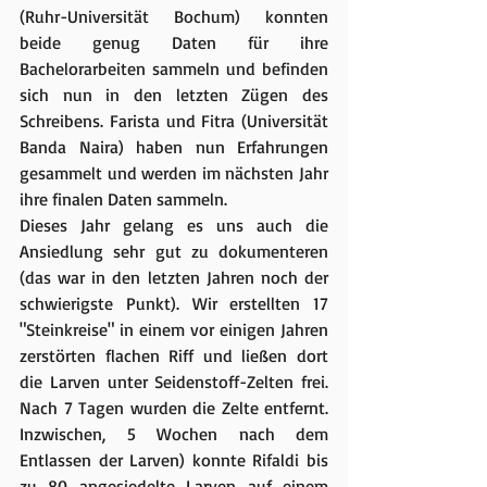
(Ruhr-Universität Bochum) konnten 
beide genug Daten für ihre 
Bachelorarbeiten sammeln und befinden 
sich nun in den letzten Zügen des 
Schreibens. Farista und Fitra (Universität 
Banda Naira) haben nun Erfahrungen 
gesammelt und werden im nächsten Jahr 
ihre finalen Daten sammeln. 
Dieses Jahr gelang es uns auch die 
Ansiedlung sehr gut zu dokumenteren 
(das war in den letzten Jahren noch der 
schwierigste Punkt). Wir erstellten 17 
"Steinkreise" in einem vor einigen Jahren 
zerstörten flachen Riff und ließen dort 
die Larven unter Seidenstoff-Zelten frei. 
Nach 7 Tagen wurden die Zelte entfernt. 
Inzwischen, 5 Wochen nach dem 
Entlassen der Larven) konnte Rifaldi bis 
zu 80 angesiedelte Larven auf einem 