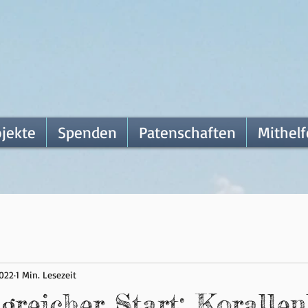
ojekte
Spenden
Patenschaften
Mithel
2022
1 Min. Lesezeit
lgreicher Start: Korallen