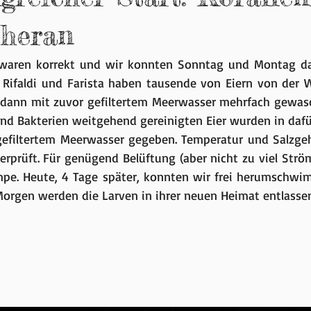
 heran
waren korrekt und wir konnten Sonntag und Montag das
 Rifaldi und Farista haben tausende von Eiern von der W
 dann mit zuvor gefiltertem Meerwasser mehrfach gewasc
nd Bakterien weitgehend gereinigten Eier wurden in dafür 
 gefiltertem Meerwasser gegeben. Temperatur und Salzge
rprüft. Für genügend Belüftung (aber nicht zu viel Ström
mpe. Heute, 4 Tage später, konnten wir frei herumschwi
orgen werden die Larven in ihrer neuen Heimat entlassen