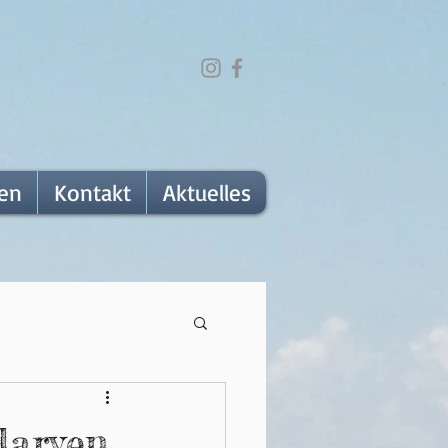
fen
Kontakt
Aktuelles
larven