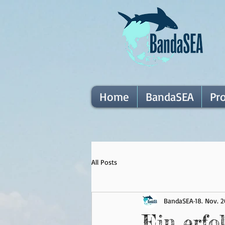
Home
BandaSEA
Pr
All Posts
BandaSEA
18. Nov. 
Ein erfo