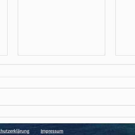
Rückblick auf das Jahr
Weit
2023
zum 
hutzerklärung
Impressum