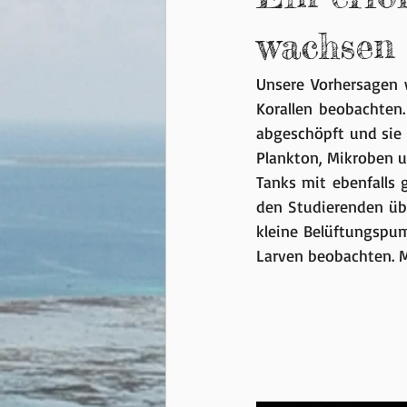
wachsen
Unsere Vorhersagen 
Korallen beobachten.
abgeschöpft und sie
Plankton, Mikroben u
Tanks mit ebenfalls
den Studierenden übe
kleine Belüftungspu
Larven beobachten. M