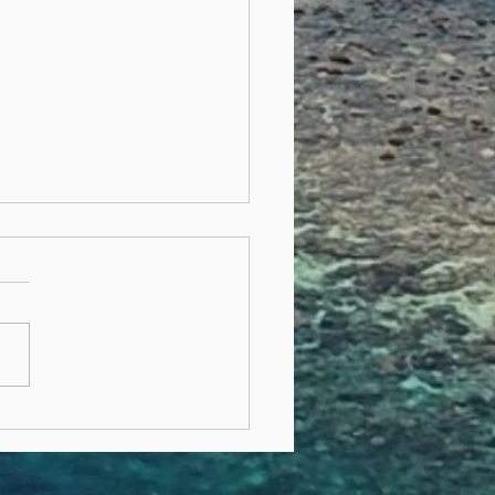
ere 2046 kg Plastik
Recycling verschickt