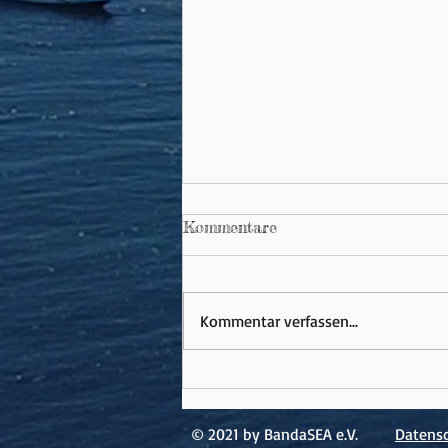
Kommentare
Kommentar verfassen...
Ein weiteres Jahr mit
vielen Entwicklungen auf
den Banda-Inseln
© 2021 by BandaSEA e.V.
Datensc