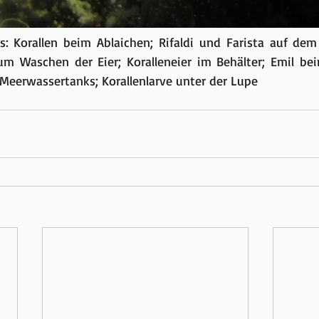
s: Korallen beim Ablaichen; Rifaldi und Farista auf dem
m Waschen der Eier; Koralleneier im Behälter; Emil bei
Meerwassertanks; Korallenlarve unter der Lupe